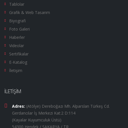
Tablolar
Grafik & Web Tasarım
Biyografi
Foto Galeri
Haberler
Videolar
Sertifikalar
E-Katalog
İletişim
İLETİŞİM
Adres:
(Atölye) Dereboğazı Mh. Alparslan Türkeş Cd.
Gerdancılar İş Merkezi Kat:2 D:114
(Kayalar Kuyumculuk Üstü)
54300 Hendek / SAKARYA / TR